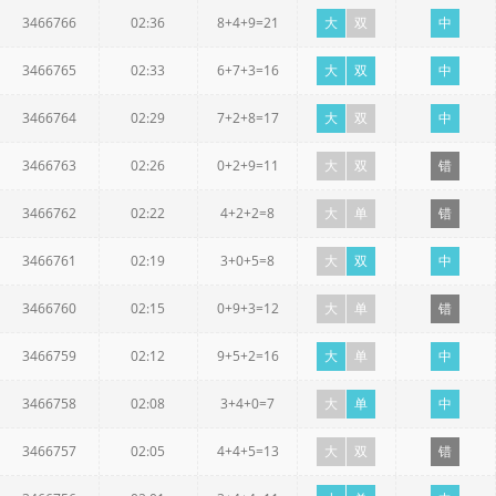
3466766
02:36
8+4+9=21
大
双
中
3466765
02:33
6+7+3=16
大
双
中
3466764
02:29
7+2+8=17
大
双
中
3466763
02:26
0+2+9=11
大
双
错
3466762
02:22
4+2+2=8
大
单
错
3466761
02:19
3+0+5=8
大
双
中
3466760
02:15
0+9+3=12
大
单
错
3466759
02:12
9+5+2=16
大
单
中
3466758
02:08
3+4+0=7
大
单
中
3466757
02:05
4+4+5=13
大
双
错