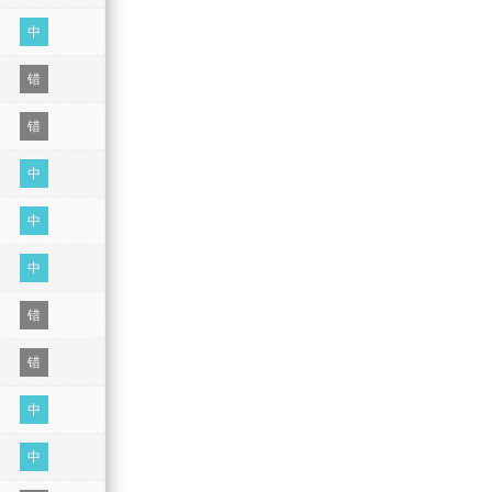
中
错
错
中
中
中
错
错
中
中