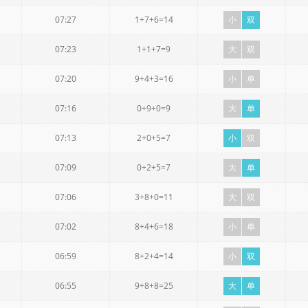
07:27
1+7+6=14
小
双
07:23
1+1+7=9
大
双
07:20
9+4+3=16
小
单
07:16
0+9+0=9
大
单
07:13
2+0+5=7
小
双
07:09
0+2+5=7
大
单
07:06
3+8+0=11
大
双
07:02
8+4+6=18
小
单
06:59
8+2+4=14
小
双
06:55
9+8+8=25
大
单