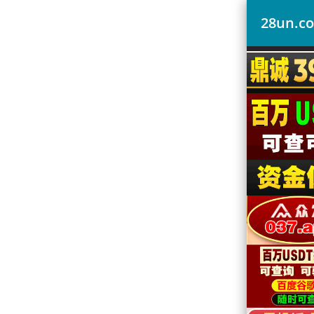
28un.c