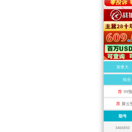
加拿大
组合
荐
99
荐
聚云
期号
3466850